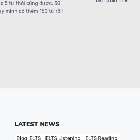
bản thân nhé.
c 5 từ thôi cũng được, 30
y mình có thêm 150 từ rồi!
LATEST NEWS
Blog IELTS
IELTS Listening
IELTS Reading