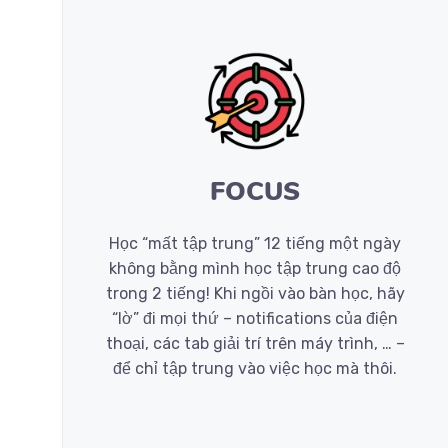
FOCUS
Học “mất tập trung” 12 tiếng một ngày
không bằng mình học tập trung cao độ
trong 2 tiếng! Khi ngồi vào bàn học, hãy
“lờ” đi mọi thứ – notifications của điện
thoại, các tab giải trí trên máy trình, … –
để chỉ tập trung vào việc học mà thôi.