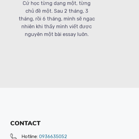
Cứ học từng dạng một, từng
chủ đề một. Sau 2 tháng, 3
tháng, rồi 6 tháng, mình sẽ ngạc
nhiên khi thấy mình viết được
nguyên một bài essay luôn.
CONTACT
Hotline:
0936635052