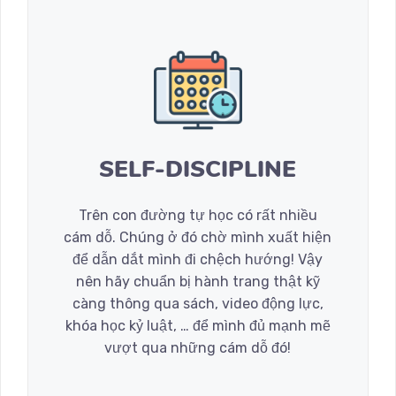
SELF-DISCIPLINE
Trên con đường tự học có rất nhiều
cám dỗ. Chúng ở đó chờ mình xuất hiện
để dẫn dắt mình đi chệch hướng! Vậy
nên hãy chuẩn bị hành trang thật kỹ
càng thông qua sách, video động lực,
khóa học kỷ luật, … để mình đủ mạnh mẽ
vượt qua những cám dỗ đó!