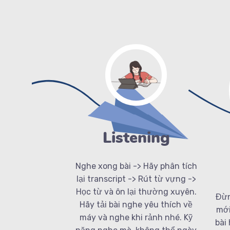
Listening
Nghe xong bài -> Hãy phân tích
lại transcript -> Rút từ vựng ->
Học từ và ôn lại thường xuyên.
Đừn
Hãy tải bài nghe yêu thích về
mới
máy và nghe khi rảnh nhé. Kỹ
bài