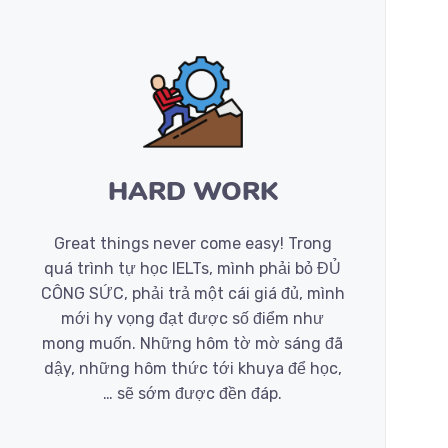
HARD WORK
Great things never come easy! Trong
quá trình tự học IELTs, mình phải bỏ ĐỦ
CÔNG SỨC, phải trả một cái giá đủ, mình
mới hy vọng đạt được số điểm như
mong muốn. Những hôm tờ mờ sáng đã
dậy, những hôm thức tới khuya để học,
… sẽ sớm được đền đáp.