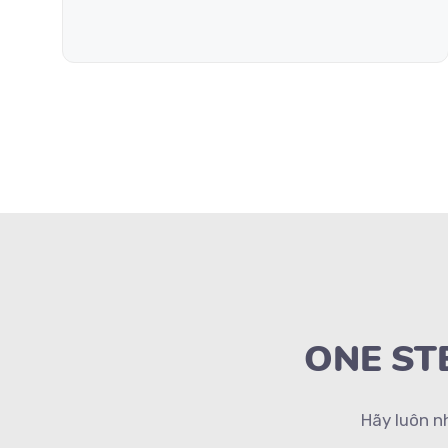
ONE STE
Hãy luôn n