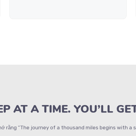
P AT A TIME. YOU’LL GE
hớ rằng “The journey of a thousand miles begins with a si