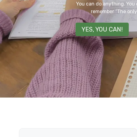
You can do anything. You 
remember “The only
YES, YOU CAN!