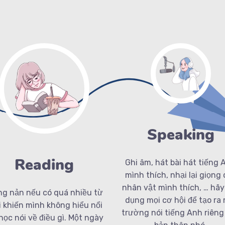
Speaking
Reading
Ghi âm, hát bài hát tiếng 
mình thích, nhại lại giọng
nhân vật mình thích, … hãy
g nản nếu có quá nhiều từ
dụng mọi cơ hội để tạo ra 
 khiến mình không hiểu nổi
trường nói tiếng Anh riêng
 học nói về điều gì. Một ngày